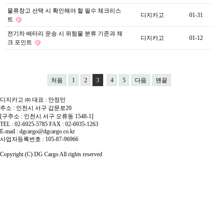
물류창고 선택 시 확인해야 할 필수 체크리스
디지카고
01-31
트
전기차 배터리 운송 시 위험물 분류 기준과 체
디지카고
01-12
크 포인트
처음
1
2
3
4
5
다음
맨끝
디지카고 ㈜
대표 : 안정민
주소 : 인천시 서구 갑문로20
[구주소 : 인천시 서구 오류동 1548-1]
TEL : 02-6925-5785
FAX : 02-6935-1263
E-mail : dgcargo@dgcargo.co.kr
사업자등록번호 : 105-87-96966
Copyright (C) DG Cargo All rights reserved