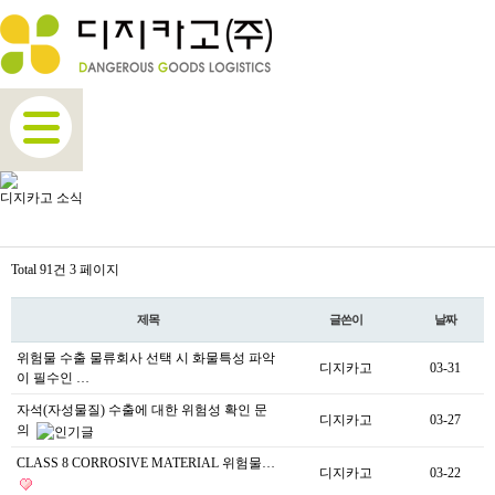
디지카고 소식
Total 91건
3 페이지
제목
글쓴이
날짜
위험물 수출 물류회사 선택 시 화물특성 파악
디지카고
03-31
이 필수인 …
자석(자성물질) 수출에 대한 위험성 확인 문
디지카고
03-27
의
CLASS 8 CORROSIVE MATERIAL 위험물…
디지카고
03-22