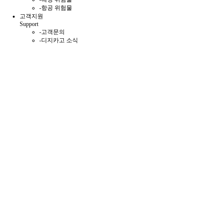
-
항공 위험물
고객지원
Support
-
고객문의
-
디지카고 소식