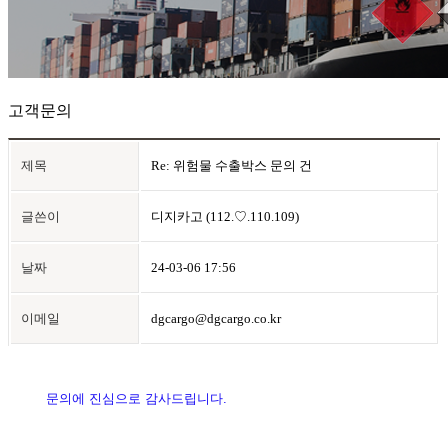
고객문의
제목
Re: 위험물 수출박스 문의 건
글쓴이
디지카고
(112.♡.110.109)
날짜
24-03-06 17:56
이메일
dgcargo@dgcargo.co.kr
본문
문의에 진심으로 감사드립니다.