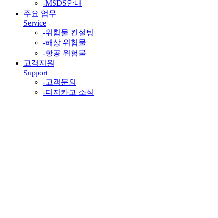
-
MSDS안내
주요 업무
Service
-
위험물 컨설팅
-
해상 위험물
-
항공 위험물
고객지원
Support
-
고객문의
-
디지카고 소식